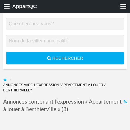
AppartQC
RECHERCHER
ANNONCES AVEC L'EXPRESSION "APPARTEMENT À LOUER À
BERTHIERVILLE"
Annonces contenant l'expression « Appartement
à louer à Berthierville » (3)
F
f
a