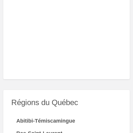
Régions du Québec
Abitibi-Témiscamingue