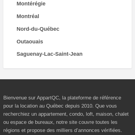
Montérégie
Montréal
Nord-du-Québec
Outaouais
Saguenay-Lac-Saint-Jean
Bienvenue sur AppartQC, la plateforme de référence
pour la location au Québec depuis 2010. Que vous
recherchiez un appartement, condo, loft, maison, chalet
ou espace de bureaux, notre site couvre toutes les
régions et propose des milliers d’annonces vérifiées.