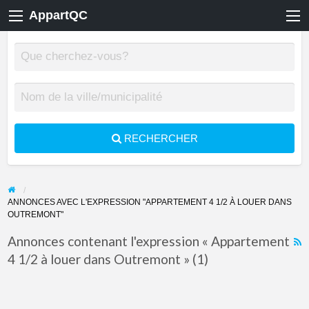
AppartQC
RECHERCHER
ANNONCES AVEC L'EXPRESSION "APPARTEMENT 4 1/2 À LOUER DANS
OUTREMONT"
Annonces contenant l'expression « Appartement
4 1/2 à louer dans Outremont » (1)
F
f
a