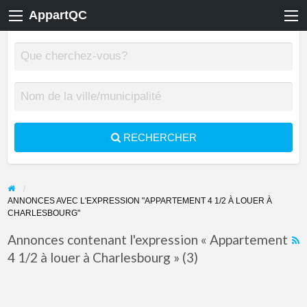
AppartQC
RECHERCHER
ANNONCES AVEC L'EXPRESSION "APPARTEMENT 4 1/2 À LOUER À
CHARLESBOURG"
Annonces contenant l'expression « Appartement
4 1/2 à louer à Charlesbourg » (3)
F
f
a