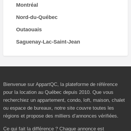
Montréal
Nord-du-Québec
Outaouais
Saguenay-Lac-Saint-Jean
Bienvenue sur AppartQC, la plateforme de référence
pour la location au Québec depuis 2010. Que vous
recherchiez un appartement, condo, loft, maison, chalet
ou espace de bureaux, notre site couvre toutes les
régions et propose des milliers d’annonces vérifiées.
Ce qui fait la différence ? Chaque annonce est