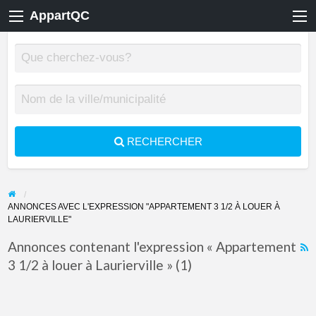
AppartQC
RECHERCHER
ANNONCES AVEC L'EXPRESSION "APPARTEMENT 3 1/2 À LOUER À
LAURIERVILLE"
Annonces contenant l'expression « Appartement
3 1/2 à louer à Laurierville » (1)
F
f
a