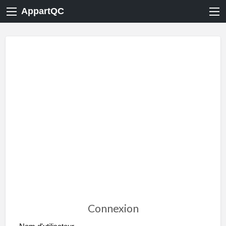
AppartQC
Connexion