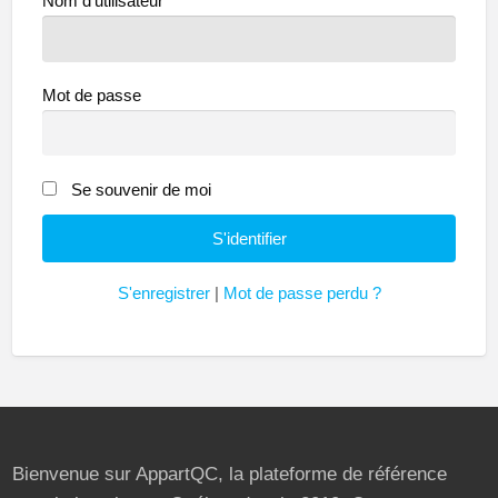
Nom d'utilisateur
Mot de passe
Se souvenir de moi
S'enregistrer
|
Mot de passe perdu ?
Bienvenue sur AppartQC, la plateforme de référence