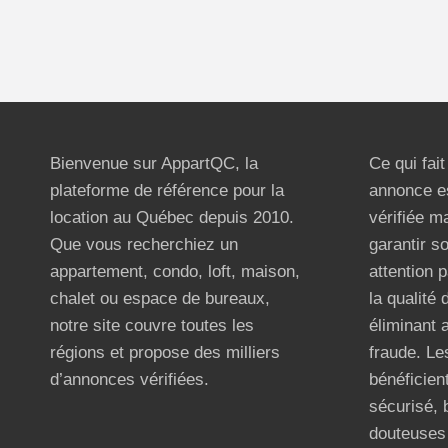
Bienvenue sur AppartQC, la
Ce qui fai
plateforme de référence pour la
annonce e
location au Québec depuis 2010.
vérifiée m
Que vous recherchiez un
garantir s
appartement, condo, loft, maison,
attention p
chalet ou espace de bureaux,
la qualité
notre site couvre toutes les
éliminant 
régions et propose des milliers
fraude. Les
d’annonces vérifiées.
bénéficient
sécurisé, 
douteuses 