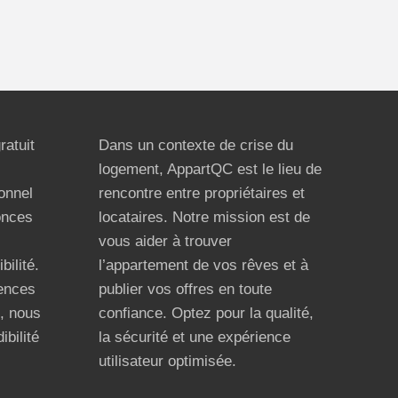
ratuit
Dans un contexte de crise du
logement, AppartQC est le lieu de
ionnel
rencontre entre propriétaires et
onces
locataires. Notre mission est de
vous aider à trouver
bilité.
l’appartement de vos rêves et à
ences
publier vos offres en toute
n, nous
confiance. Optez pour la qualité,
ibilité
la sécurité et une expérience
utilisateur optimisée.