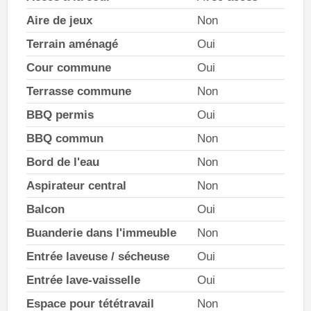
Aire de jeux
Non
Terrain aménagé
Oui
Cour commune
Oui
Terrasse commune
Non
BBQ permis
Oui
BBQ commun
Non
Bord de l'eau
Non
Aspirateur central
Non
Balcon
Oui
Buanderie dans l'immeuble
Non
Entrée laveuse / sécheuse
Oui
Entrée lave-vaisselle
Oui
Espace pour tététravail
Non