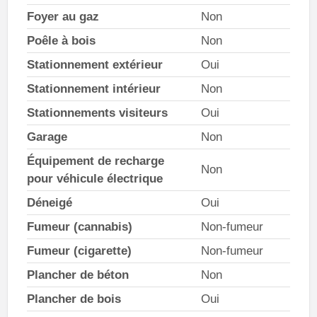
Foyer au gaz
Non
Poêle à bois
Non
Stationnement extérieur
Oui
Stationnement intérieur
Non
Stationnements visiteurs
Oui
Garage
Non
Équipement de recharge
Non
pour véhicule électrique
Déneigé
Oui
Fumeur (cannabis)
Non-fumeur
Fumeur (cigarette)
Non-fumeur
Plancher de béton
Non
Plancher de bois
Oui