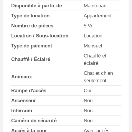
Disponible à partir de
Maintenant
Type de location
Appartement
Nombre de pièces
5 ½
Location / Sous-location
Location
Type de paiement
Mensuel
Chauffé et
Chauffé / Éclairé
éclairé
Chat et chien
Animaux
seulement
Rampe d'accès
Oui
Ascenseur
Non
Intercom
Non
Caméra de sécurité
Non
Accès à la cour
Avec accès