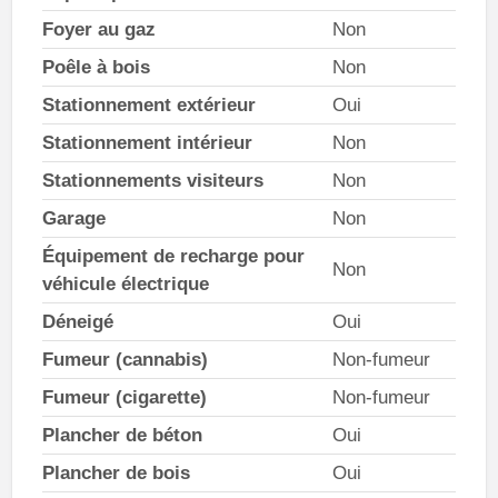
Foyer au gaz
Non
Poêle à bois
Non
Stationnement extérieur
Oui
Stationnement intérieur
Non
Stationnements visiteurs
Non
Garage
Non
Équipement de recharge pour
Non
véhicule électrique
Déneigé
Oui
Fumeur (cannabis)
Non-fumeur
Fumeur (cigarette)
Non-fumeur
Plancher de béton
Oui
Plancher de bois
Oui