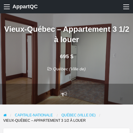
AppartQC
Vieux-Québec – Appartement 3 1/2
à louer
695 $
Québec (Ville de)
Signaler
un
problème
CAPITALE-NATIONALE
QUÉBEC (VILLE DE)
VIEUX-QUÉBEC – APPARTEMENT 3 1/2 À LOUER