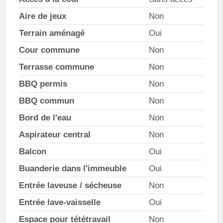
Aire de jeux
Non
Terrain aménagé
Oui
Cour commune
Non
Terrasse commune
Non
BBQ permis
Non
BBQ commun
Non
Bord de l'eau
Non
Aspirateur central
Non
Balcon
Oui
Buanderie dans l'immeuble
Oui
Entrée laveuse / sécheuse
Non
Entrée lave-vaisselle
Oui
Espace pour tététravail
Non