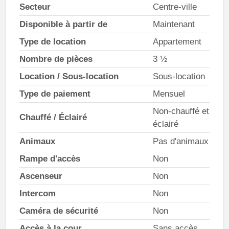
Secteur
Centre-ville
Disponible à partir de
Maintenant
Type de location
Appartement
Nombre de pièces
3 ½
Location / Sous-location
Sous-location
Type de paiement
Mensuel
Non-chauffé et
Chauffé / Éclairé
éclairé
Animaux
Pas d'animaux
Rampe d'accès
Non
Ascenseur
Non
Intercom
Non
Caméra de sécurité
Non
Accès à la cour
Sans accès