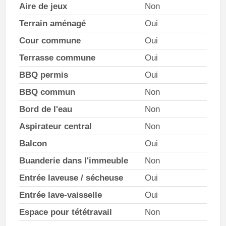
Aire de jeux
Non
Terrain aménagé
Oui
Cour commune
Oui
Terrasse commune
Oui
BBQ permis
Oui
BBQ commun
Non
Bord de l'eau
Non
Aspirateur central
Non
Balcon
Oui
Buanderie dans l'immeuble
Non
Entrée laveuse / sécheuse
Oui
Entrée lave-vaisselle
Oui
Espace pour tététravail
Non