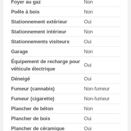
Foyer au gaz
Non
Poêle à bois
Non
Stationnement extérieur
Oui
Stationnement intérieur
Non
Stationnements visiteurs
Oui
Garage
Non
Équipement de recharge pour
Oui
véhicule électrique
Déneigé
Oui
Fumeur (cannabis)
Non-fumeur
Fumeur (cigarette)
Non-fumeur
Plancher de béton
Non
Plancher de bois
Oui
Plancher de céramique
Oui