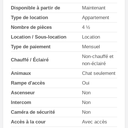
Disponible à partir de
Maintenant
Type de location
Appartement
Nombre de pièces
4 ½
Location / Sous-location
Location
Type de paiement
Mensuel
Non-chauffé et
Chauffé / Éclairé
non-éclairé
Animaux
Chat seulement
Rampe d'accès
Oui
Ascenseur
Non
Intercom
Non
Caméra de sécurité
Non
Accès à la cour
Avec accès