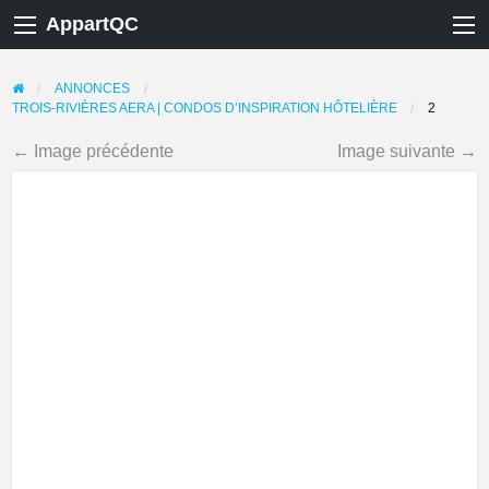
AppartQC
ANNONCES
TROIS-RIVIÈRES AERA | CONDOS D’INSPIRATION HÔTELIÈRE
2
← Image précédente
Image suivante →