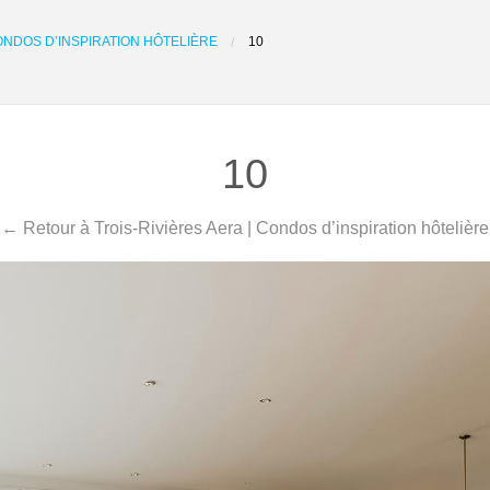
CONDOS D’INSPIRATION HÔTELIÈRE
10
10
← Retour à Trois-Rivières Aera | Condos d’inspiration hôtelière