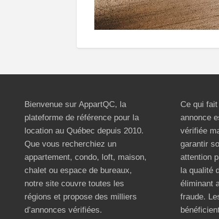
Bienvenue sur AppartQC, la
Ce qui fai
plateforme de référence pour la
annonce e
location au Québec depuis 2010.
vérifiée m
Que vous recherchiez un
garantir s
appartement, condo, loft, maison,
attention p
chalet ou espace de bureaux,
la qualité
notre site couvre toutes les
éliminant 
régions et propose des milliers
fraude. Les
d’annonces vérifiées.
bénéficient