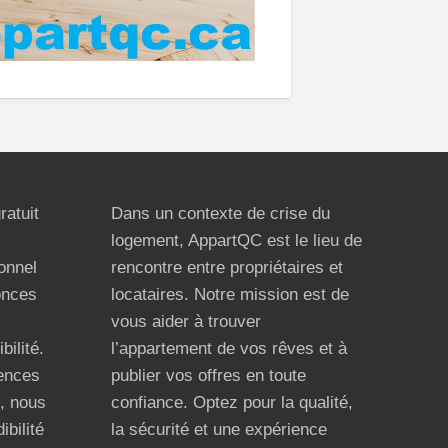
ratuit
Dans un contexte de crise du
logement, AppartQC est le lieu de
ionnel
rencontre entre propriétaires et
onces
locataires. Notre mission est de
vous aider à trouver
bilité.
l’appartement de vos rêves et à
ences
publier vos offres en toute
n, nous
confiance. Optez pour la qualité,
ibilité
la sécurité et une expérience