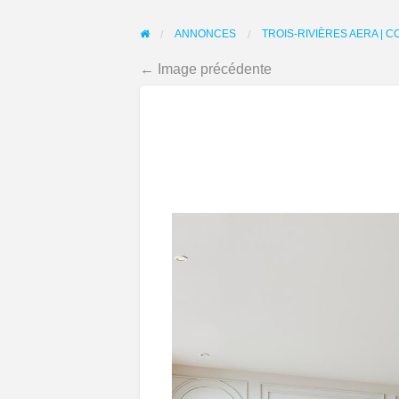
ANNONCES
TROIS-RIVIÈRES AERA | 
← Image précédente