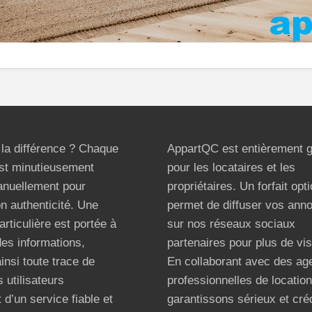
t la différence ? Chaque
AppartQC est entièrement g
st minutieusement
pour les locataires et les
anuellement pour
propriétaires. Un forfait opt
on authenticité. Une
permet de diffuser vos ann
articulière est portée à
sur nos réseaux sociaux
 des informations,
partenaires pour plus de visi
ainsi toute trace de
En collaborant avec des ag
 utilisateurs
professionnelles de locatio
 d’un service fiable et
garantissons sérieux et créd