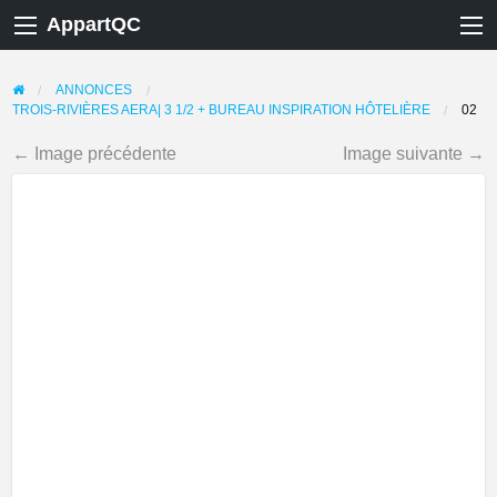
AppartQC
ANNONCES
TROIS-RIVIÈRES AERA| 3 1/2 + BUREAU INSPIRATION HÔTELIÈRE
02
← Image précédente
Image suivante →