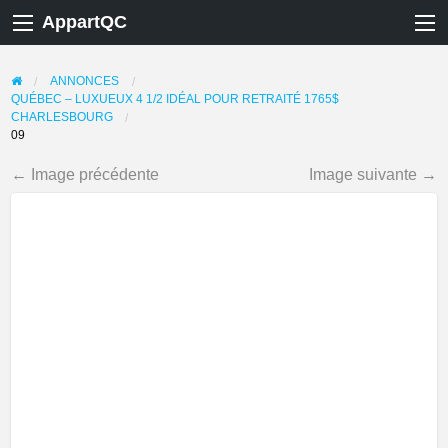
AppartQC
ANNONCES
QUÉBEC – LUXUEUX 4 1/2 IDÉAL POUR RETRAITÉ 1765$
CHARLESBOURG
09
← Image précédente
Image suivante →