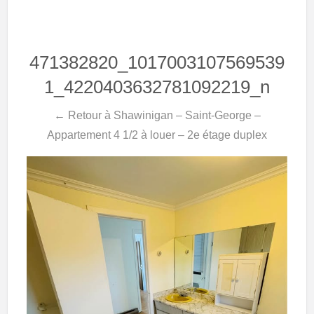
471382820_1017003107569539
1_4220403632781092219_n
← Retour à Shawinigan – Saint-George –
Appartement 4 1/2 à louer – 2e étage duplex