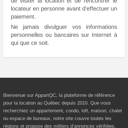
de visiter la location et de rencontrer le
locateur en personne avant d'effectuer un
paiement.
Ne jamais divulguer vos informations
personnelles ou bancaires sur Internet à
qui que ce soit.
Bienvenue sur AppartQC, la plateforme de référence
pour la location au Québec depuis 2010. Que vous
recherchiez un appartement, condo, loft, maison, chalet
ou espace de bureaux, notre site couvre toutes les
régions et propose des milliers d’annonces vérifiées.