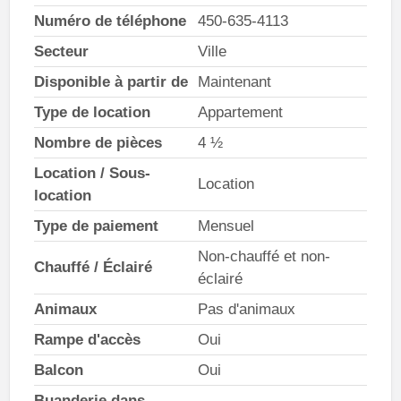
Numéro de téléphone
450-635-4113
Secteur
Ville
Disponible à partir de
Maintenant
Type de location
Appartement
Nombre de pièces
4 ½
Location / Sous-
Location
location
Type de paiement
Mensuel
Non-chauffé et non-
Chauffé / Éclairé
éclairé
Animaux
Pas d'animaux
Rampe d'accès
Oui
Balcon
Oui
Buanderie dans