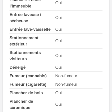
Oui
l'immeuble
Entrée laveuse /
Oui
sécheuse
Entrée lave-vaisselle
Oui
Stationnement
Oui
extérieur
Stationnements
Oui
visiteurs
Déneigé
Oui
Fumeur (cannabis)
Non-fumeur
Fumeur (cigarette)
Non-fumeur
Plancher de bois
Oui
Plancher de
Oui
céramique