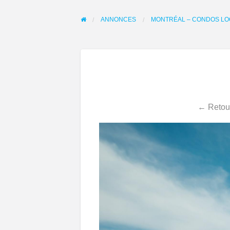
ANNONCES
MONTRÉAL – CONDOS LOCA
← Retour