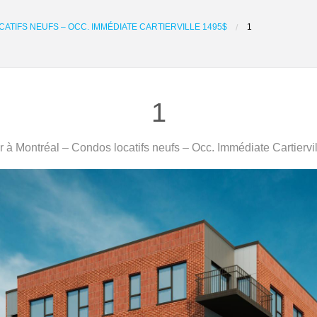
TIFS NEUFS – OCC. IMMÉDIATE CARTIERVILLE 1495$
1
1
 à Montréal – Condos locatifs neufs – Occ. Immédiate Cartiervi