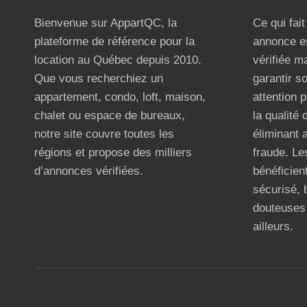
Bienvenue sur AppartQC, la
Ce qui fai
plateforme de référence pour la
annonce e
location au Québec depuis 2010.
vérifiée m
Que vous recherchiez un
garantir s
appartement, condo, loft, maison,
attention p
chalet ou espace de bureaux,
la qualité
notre site couvre toutes les
éliminant 
régions et propose des milliers
fraude. Les
d’annonces vérifiées.
bénéficient
sécurisé, 
douteuses 
ailleurs.