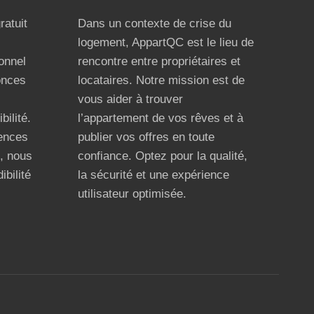
ratuit
Dans un contexte de crise du
logement, AppartQC est le lieu de
ionnel
rencontre entre propriétaires et
onces
locataires. Notre mission est de
vous aider à trouver
bilité.
l’appartement de vos rêves et à
ences
publier vos offres en toute
n, nous
confiance. Optez pour la qualité,
ibilité
la sécurité et une expérience
utilisateur optimisée.