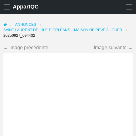
AppartQC
ANNONCES
SAINT-LAURENT-DE-L’ÎLE-D’ORLÉANS – MAISON DE RÊVE À LOUER
20250927_094432
← Image précédente
Image suivante →