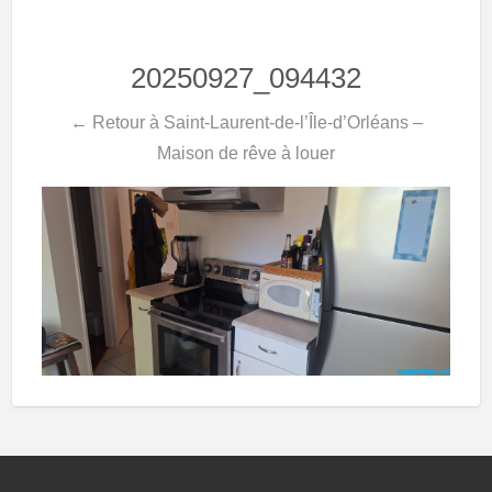
20250927_094432
← Retour à Saint-Laurent-de-l’Île-d’Orléans –
Maison de rêve à louer