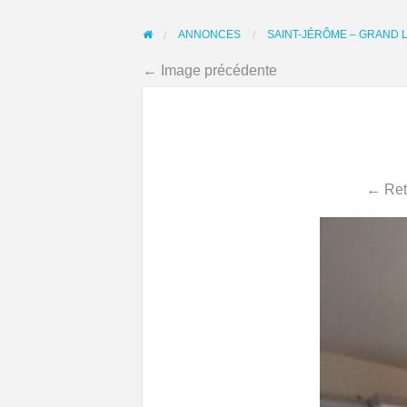
ANNONCES
SAINT-JÉRÔME – GRAND 
← Image précédente
← Reto