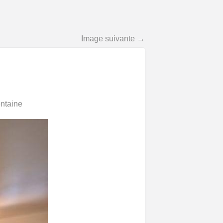
Image suivante →
ontaine