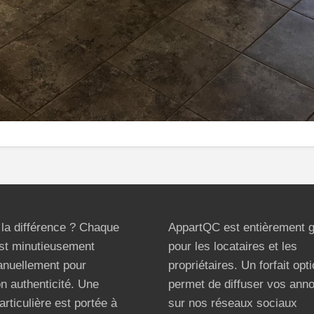
t la différence ? Chaque
AppartQC est entièrement g
st minutieusement
pour les locataires et les
anuellement pour
propriétaires. Un forfait opt
on authenticité. Une
permet de diffuser vos ann
articulière est portée à
sur nos réseaux sociaux