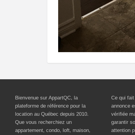
Bienvenue sur AppartQC, la
Ce qui fai
plateforme de référence pour la
annonce e
location au Québec depuis 2010.
vérifiée m
Que vous recherchiez un
garantir s
appartement, condo, loft, maison,
attention p