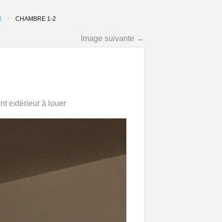
R
CHAMBRE 1-2
Image suivante →
t extérieur à louer