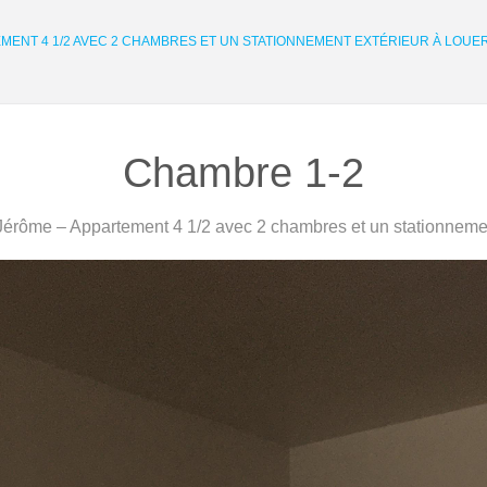
EMENT 4 1/2 AVEC 2 CHAMBRES ET UN STATIONNEMENT EXTÉRIEUR À LOUE
Chambre 1-2
érôme – Appartement 4 1/2 avec 2 chambres et un stationnemen