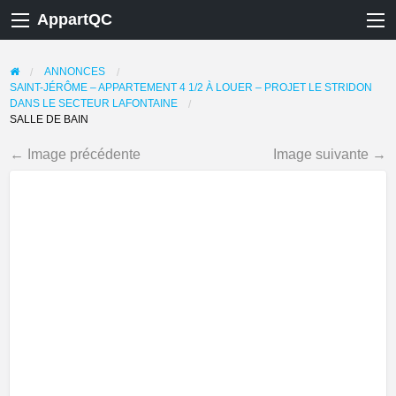
AppartQC
ANNONCES
SAINT-JÉRÔME – APPARTEMENT 4 1/2 À LOUER – PROJET LE STRIDON
DANS LE SECTEUR LAFONTAINE
SALLE DE BAIN
← Image précédente
Image suivante →