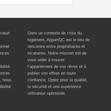
ratuit
Dans un contexte de crise du
logement, AppartQC est le lieu de
ionnel
rencontre entre propriétaires et
onces
locataires. Notre mission est de
vous aider à trouver
bilité.
l’appartement de vos rêves et à
ences
publier vos offres en toute
n, nous
confiance. Optez pour la qualité,
ibilité
la sécurité et une expérience
utilisateur optimisée.