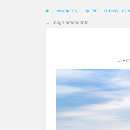
ANNONCES
QUÉBEC – LE DIVIN – CON
← Image précédente
← Ret