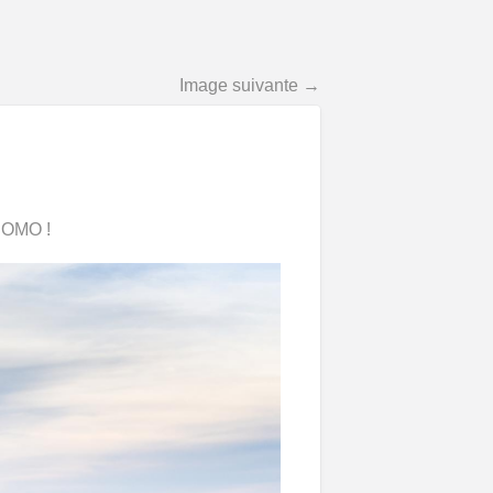
Image suivante →
ROMO !