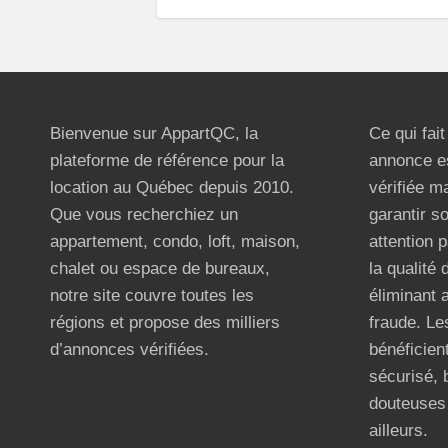
Bienvenue sur AppartQC, la
Ce qui fai
plateforme de référence pour la
annonce e
location au Québec depuis 2010.
vérifiée m
Que vous recherchiez un
garantir s
appartement, condo, loft, maison,
attention p
chalet ou espace de bureaux,
la qualité
notre site couvre toutes les
éliminant 
régions et propose des milliers
fraude. Les
d’annonces vérifiées.
bénéficient
sécurisé, 
douteuses 
ailleurs.