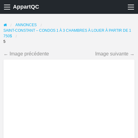
AppartQC
ANNONCES
SAINT-CONSTANT – CONDOS 1 À 3 CHAMBRES À LOUER À PARTIR DE 1
750$
5
← Image précédente
Image suivante →