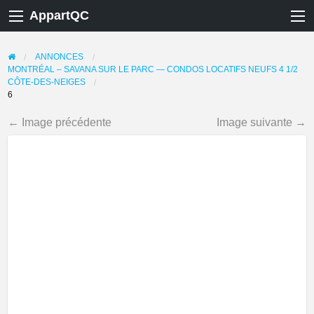
AppartQC
ANNONCES
MONTRÉAL – SAVANA SUR LE PARC — CONDOS LOCATIFS NEUFS 4 1/2
CÔTE-DES-NEIGES
6
← Image précédente
Image suivante →