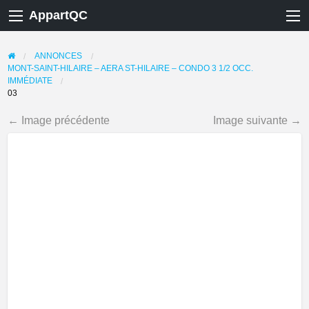
AppartQC
ANNONCES
MONT-SAINT-HILAIRE – AERA ST-HILAIRE – CONDO 3 1/2 OCC.
IMMÉDIATE
03
← Image précédente
Image suivante →