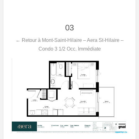
03
← Retour à Mont-Saint-Hilaire – Aera St-Hilaire –
Condo 3 1/2 Occ. Immédiate