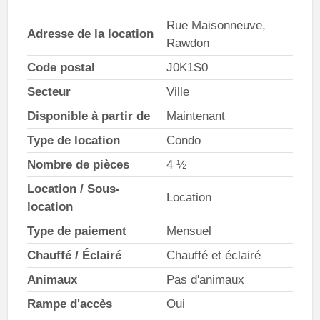
Rue Maisonneuve,
Adresse de la location
Rawdon
Code postal
J0K1S0
Secteur
Ville
Disponible à partir de
Maintenant
Type de location
Condo
Nombre de pièces
4 ½
Location / Sous-
Location
location
Type de paiement
Mensuel
Chauffé / Éclairé
Chauffé et éclairé
Animaux
Pas d'animaux
Rampe d'accès
Oui