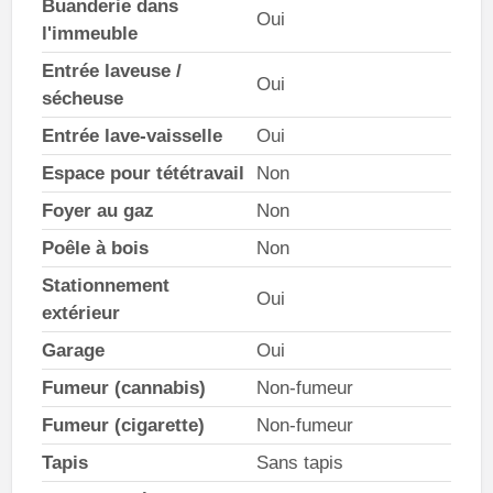
Buanderie dans
Oui
l'immeuble
Entrée laveuse /
Oui
sécheuse
Entrée lave-vaisselle
Oui
Espace pour tététravail
Non
Foyer au gaz
Non
Poêle à bois
Non
Stationnement
Oui
extérieur
Garage
Oui
Fumeur (cannabis)
Non-fumeur
Fumeur (cigarette)
Non-fumeur
Tapis
Sans tapis