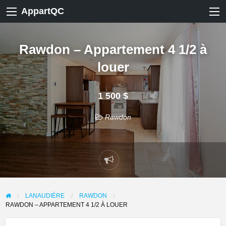
AppartQC
Rawdon – Appartement 4 1/2 à
louer
1 500 $
Rawdon
Signaler
un
problème
LANAUDIÈRE
RAWDON
RAWDON – APPARTEMENT 4 1/2 À LOUER