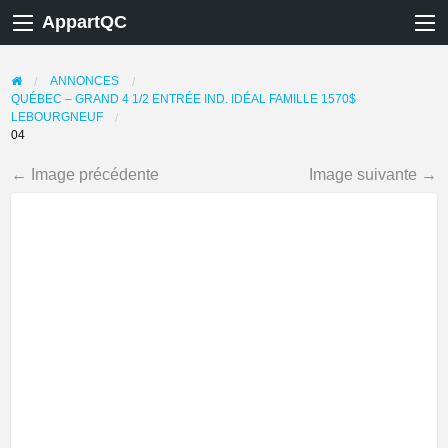
AppartQC
ANNONCES
QUÉBEC – GRAND 4 1/2 ENTRÉE IND. IDÉAL FAMILLE 1570$
LEBOURGNEUF
04
← Image précédente
Image suivante →