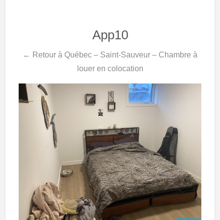
App10
← Retour à Québec – Saint-Sauveur – Chambre à
louer en colocation