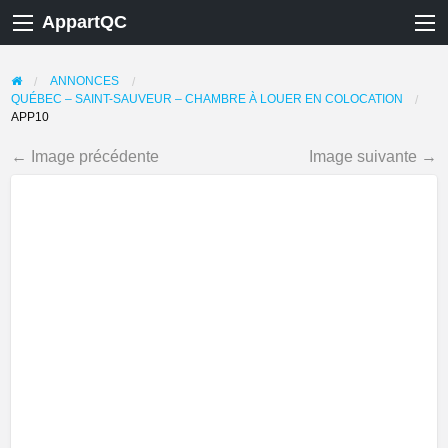
AppartQC
ANNONCES
QUÉBEC – SAINT-SAUVEUR – CHAMBRE À LOUER EN COLOCATION
APP10
← Image précédente
Image suivante →