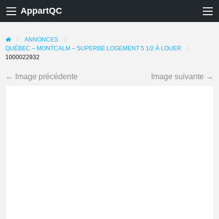
AppartQC
ANNONCES
QUÉBEC – MONTCALM – SUPERBE LOGEMENT 5 1/2 À LOUER
1000022932
← Image précédente
Image suivante →