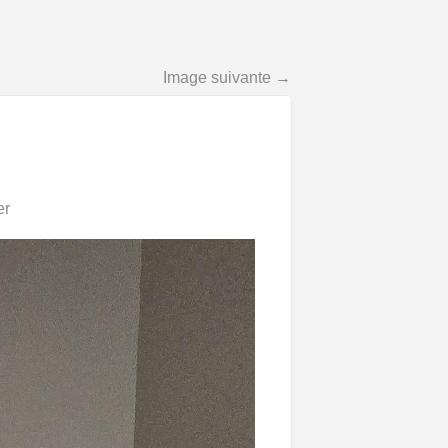
Image suivante →
er