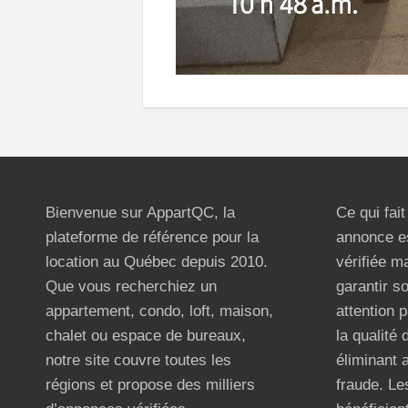
Bienvenue sur AppartQC, la
Ce qui fai
plateforme de référence pour la
annonce e
location au Québec depuis 2010.
vérifiée m
Que vous recherchiez un
garantir s
appartement, condo, loft, maison,
attention p
chalet ou espace de bureaux,
la qualité
notre site couvre toutes les
éliminant 
régions et propose des milliers
fraude. Les