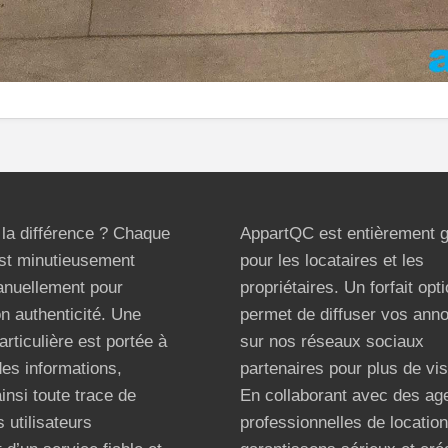
t la différence ? Chaque
AppartQC est entièrement g
st minutieusement
pour les locataires et les
anuellement pour
propriétaires. Un forfait opt
on authenticité. Une
permet de diffuser vos ann
articulière est portée à
sur nos réseaux sociaux
 des informations,
partenaires pour plus de visi
ainsi toute trace de
En collaborant avec des ag
 utilisateurs
professionnelles de locatio