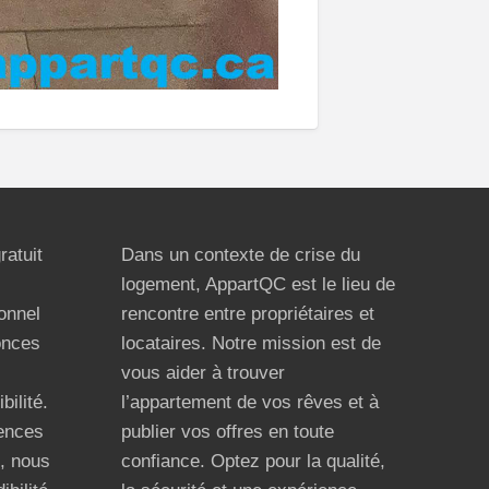
ratuit
Dans un contexte de crise du
logement, AppartQC est le lieu de
ionnel
rencontre entre propriétaires et
onces
locataires. Notre mission est de
vous aider à trouver
bilité.
l’appartement de vos rêves et à
ences
publier vos offres en toute
n, nous
confiance. Optez pour la qualité,