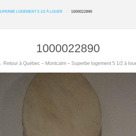
UPERBE LOGEMENT 5 1/2 À LOUER
1000022890
1000022890
 Retour à Québec – Montcalm – Superbe logement 5 1/2 à lou