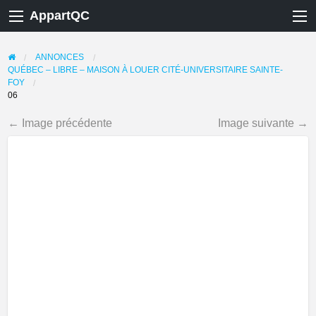
AppartQC
ANNONCES
QUÉBEC – LIBRE – MAISON À LOUER CITÉ-UNIVERSITAIRE SAINTE-
FOY
06
← Image précédente
Image suivante →