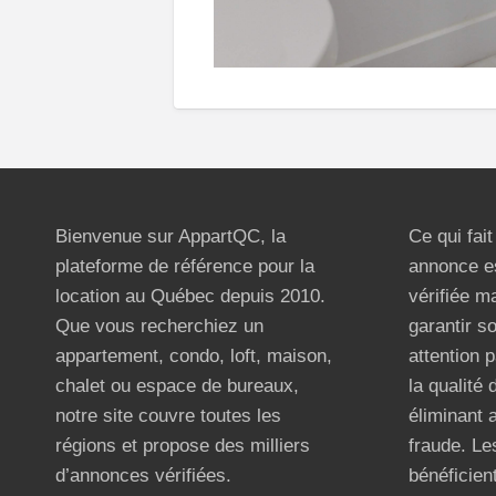
Bienvenue sur AppartQC, la
Ce qui fai
plateforme de référence pour la
annonce e
location au Québec depuis 2010.
vérifiée m
Que vous recherchiez un
garantir s
appartement, condo, loft, maison,
attention p
chalet ou espace de bureaux,
la qualité
notre site couvre toutes les
éliminant 
régions et propose des milliers
fraude. Les
d’annonces vérifiées.
bénéficient