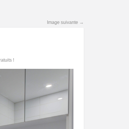
Image suivante →
tuits !