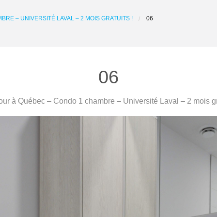
RE – UNIVERSITÉ LAVAL – 2 MOIS GRATUITS !
06
06
ur à Québec – Condo 1 chambre – Université Laval – 2 mois gra