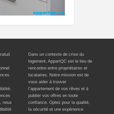
ratuit
Dans un contexte de crise du
logement, AppartQC est le lieu de
ionnel
rencontre entre propriétaires et
onces
locataires. Notre mission est de
vous aider à trouver
bilité.
l’appartement de vos rêves et à
ences
publier vos offres en toute
n, nous
confiance. Optez pour la qualité,
ibilité
la sécurité et une expérience