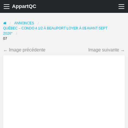
AppartQC
ANNONCES
QUÉBEC – CONDO 4 1/2 À BEAUPORT LOYER À 0$ AVANT SEPT
2026*
07
← Image précédente
Image suivante →