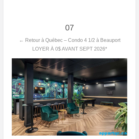
07
← Retour à Québec – Condo 4 1/2 à Beauport
LOYER À 0$ AVANT SEPT 2026*