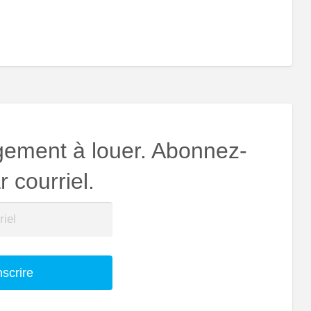
gement à louer. Abonnez-
 courriel.
nscrire