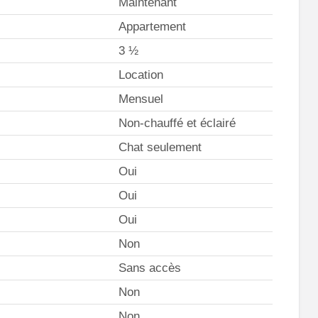
Maintenant
Appartement
3 ½
Location
Mensuel
Non-chauffé et éclairé
Chat seulement
Oui
Oui
Oui
Non
Sans accès
Non
Non