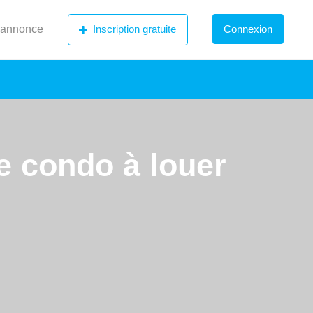
 annonce
Inscription gratuite
Connexion
e condo à louer