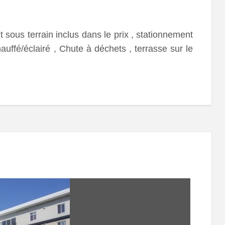
ous terrain inclus dans le prix , stationnement
hauffé/éclairé , Chute à déchets , terrasse sur le