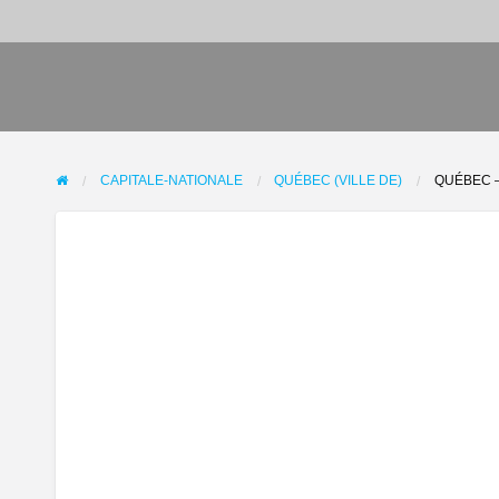
CAPITALE-NATIONALE
QUÉBEC (VILLE DE)
QUÉBEC –