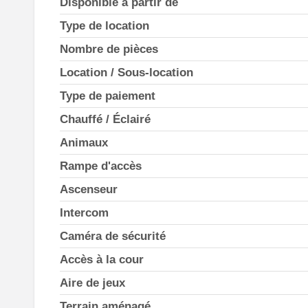
Disponible à partir de
Type de location
Nombre de pièces
Location / Sous-location
Type de paiement
Chauffé / Éclairé
Animaux
Rampe d'accès
Ascenseur
Intercom
Caméra de sécurité
Accès à la cour
Aire de jeux
Terrain aménagé