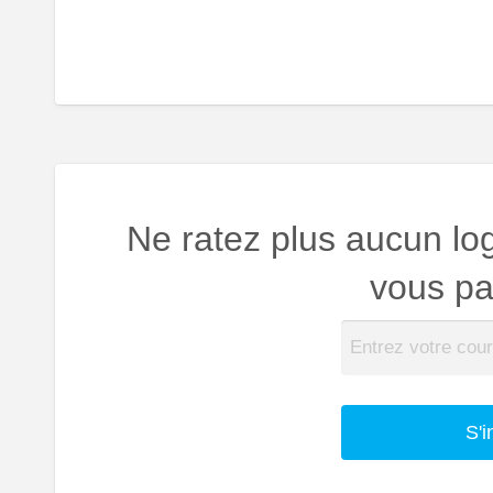
Ne ratez plus aucun lo
vous par
S'i