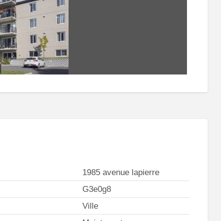
1985 avenue lapierre
G3e0g8
Ville