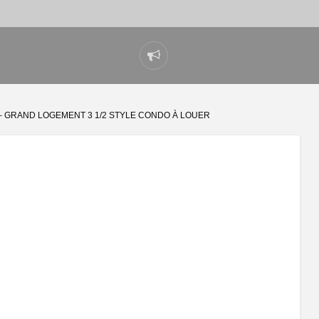
Signaler
un
problème
 GRAND LOGEMENT 3 1/2 STYLE CONDO À LOUER