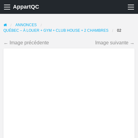
AppartQC
ANNONCES
QUÉBEC – À LOUER + GYM + CLUB HOUSE + 2 CHAMBRES
02
← Image précédente
Image suivante →