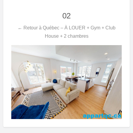
02
← Retour à Québec – À LOUER + Gym + Club
House + 2 chambres