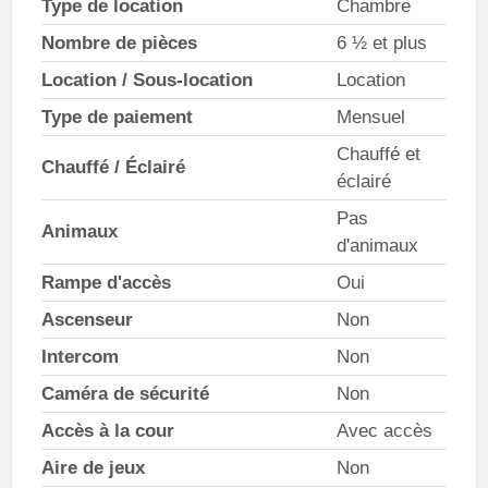
Type de location
Chambre
Nombre de pièces
6 ½ et plus
Location / Sous-location
Location
Type de paiement
Mensuel
Chauffé et
Chauffé / Éclairé
éclairé
Pas
Animaux
d'animaux
Rampe d'accès
Oui
Ascenseur
Non
Intercom
Non
Caméra de sécurité
Non
Accès à la cour
Avec accès
Aire de jeux
Non