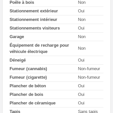
Poêle à bois
Non
Stationnement extérieur
Oui
Stationnement intérieur
Non
Stationnements visiteurs
Oui
Garage
Non
Équipement de recharge pour
Non
véhicule électrique
Déneigé
Oui
Fumeur (cannabis)
Non-fumeur
Fumeur (cigarette)
Non-fumeur
Plancher de béton
Oui
Plancher de bois
Oui
Plancher de céramique
Oui
Tapis
Sans tapis