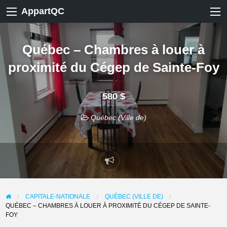
AppartQC
Québec – Chambres à louer à
proximité du Cégep de Sainte-Foy
580 $
Québec (Ville de)
Signaler
un
problème
CAPITALE-NATIONALE
QUÉBEC (VILLE DE)
QUÉBEC – CHAMBRES À LOUER À PROXIMITÉ DU CÉGEP DE SAINTE-
FOY