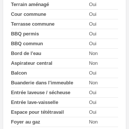
Terrain aménagé
Oui
Cour commune
Oui
Terrasse commune
Oui
BBQ permis
Oui
BBQ commun
Oui
Bord de l'eau
Non
Aspirateur central
Non
Balcon
Oui
Buanderie dans l'immeuble
Non
Entrée laveuse / sécheuse
Oui
Entrée lave-vaisselle
Oui
Espace pour tététravail
Oui
Foyer au gaz
Non