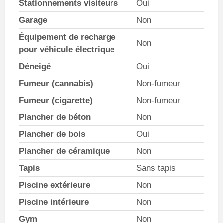
Stationnements visiteurs
Oui
Garage
Non
Équipement de recharge
Non
pour véhicule électrique
Déneigé
Oui
Fumeur (cannabis)
Non-fumeur
Fumeur (cigarette)
Non-fumeur
Plancher de béton
Non
Plancher de bois
Oui
Plancher de céramique
Non
Tapis
Sans tapis
Piscine extérieure
Non
Piscine intérieure
Non
Gym
Non