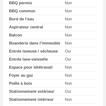
BBQ permis
Non
BBQ commun
Non
Bord de l'eau
Non
Aspirateur central
Non
Balcon
Non
Buanderie dans l'immeuble
Non
Entrée laveuse / sécheuse
Oui
Entrée lave-vaisselle
Oui
Espace pour tététravail
Non
Foyer au gaz
Non
Poêle à bois
Non
Stationnement extérieur
Oui
Stationnement intérieur
Non