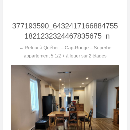
377193590_6432417166884755
_1821232324467835675_n
← Retour à Québec – Cap-Rouge – Superbe
appartement 5 1/2 + à louer sur 2 étages