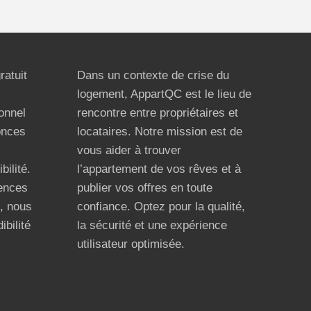
ratuit
Dans un contexte de crise du
logement, AppartQC est le lieu de
ionnel
rencontre entre propriétaires et
onces
locataires. Notre mission est de
vous aider à trouver
bilité.
l’appartement de vos rêves et à
ences
publier vos offres en toute
n, nous
confiance. Optez pour la qualité,
ibilité
la sécurité et une expérience
utilisateur optimisée.