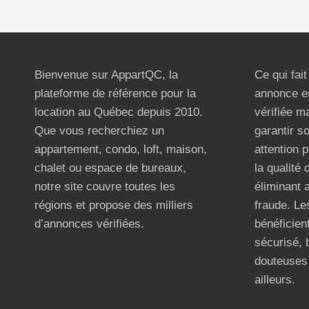
Bienvenue sur AppartQC, la
Ce qui fai
plateforme de référence pour la
annonce e
location au Québec depuis 2010.
vérifiée m
Que vous recherchiez un
garantir s
appartement, condo, loft, maison,
attention p
chalet ou espace de bureaux,
la qualité
notre site couvre toutes les
éliminant 
régions et propose des milliers
fraude. Les
d’annonces vérifiées.
bénéficient
sécurisé, 
douteuses 
ailleurs.