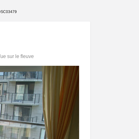
DSC03479
e sur le fleuve