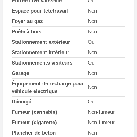
Entrée lave-vaisselle
Oui
Espace pour tététravail
Non
Foyer au gaz
Non
Poêle à bois
Non
Stationnement extérieur
Oui
Stationnement intérieur
Non
Stationnements visiteurs
Oui
Garage
Non
Équipement de recharge pour
Non
véhicule électrique
Déneigé
Oui
Fumeur (cannabis)
Non-fumeur
Fumeur (cigarette)
Non-fumeur
Plancher de béton
Non