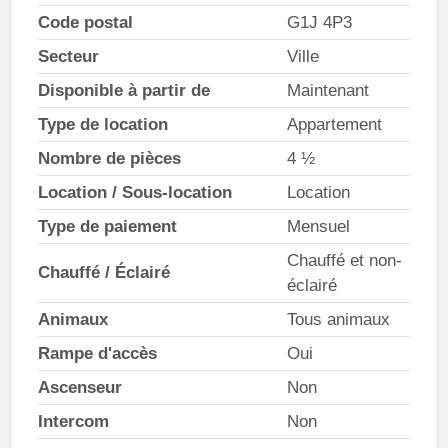
Code postal
G1J 4P3
Secteur
Ville
Disponible à partir de
Maintenant
Type de location
Appartement
Nombre de pièces
4 ½
Location / Sous-location
Location
Type de paiement
Mensuel
Chauffé et non-
Chauffé / Éclairé
éclairé
Animaux
Tous animaux
Rampe d'accès
Oui
Ascenseur
Non
Intercom
Non