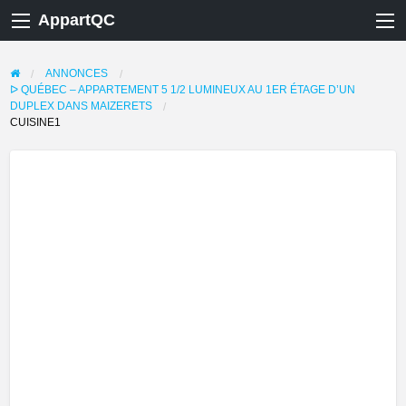
AppartQC
ANNONCES
ᐅ QUÉBEC – APPARTEMENT 5 1/2 LUMINEUX AU 1ER ÉTAGE D’UN
DUPLEX DANS MAIZERETS
CUISINE1