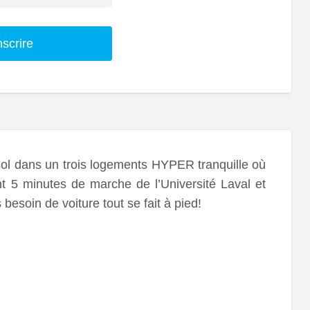
nscrire
sol dans un trois logements HYPER tranquille où
nt 5 minutes de marche de l’Université Laval et
esoin de voiture tout se fait à pied!