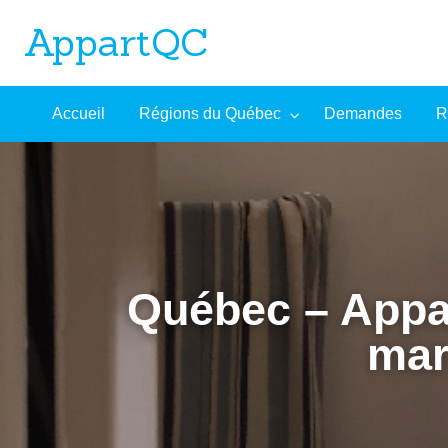
AppartQC
L'incontournable plateforme d'appartements à louer
Recherche
À
Accueil
Régions du Québec
Demandes
R
mandes
Aide
avancée
propos
Québec – Appar
mar