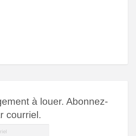
gement à louer. Abonnez-
 courriel.