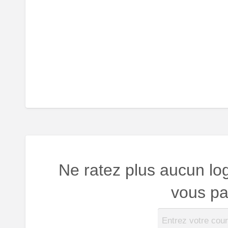
Ne ratez plus aucun lo
vous par