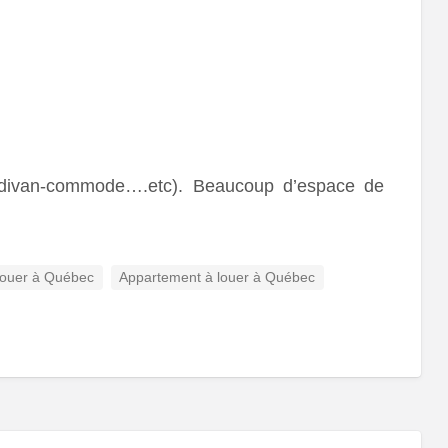
o-divan-commode….etc). Beaucoup d’espace de
louer à Québec
Appartement à louer à Québec