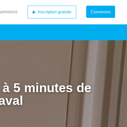
 annonce
Inscription gratuite
Connexion
 à 5 minutes de
aval