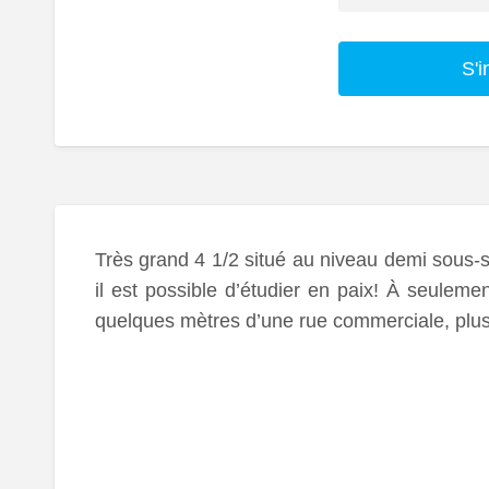
S'i
Très grand 4 1/2 situé au niveau demi sous-
il est possible d’étudier en paix! À seuleme
quelques mètres d’une rue commerciale, plus b