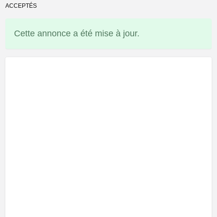
ACCEPTÉS
Cette annonce a été mise à jour.