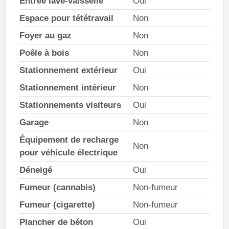
Entrée lave-vaisselle
Oui
Espace pour tététravail
Non
Foyer au gaz
Non
Poêle à bois
Non
Stationnement extérieur
Oui
Stationnement intérieur
Non
Stationnements visiteurs
Oui
Garage
Non
Équipement de recharge
Non
pour véhicule électrique
Déneigé
Oui
Fumeur (cannabis)
Non-fumeur
Fumeur (cigarette)
Non-fumeur
Plancher de béton
Oui