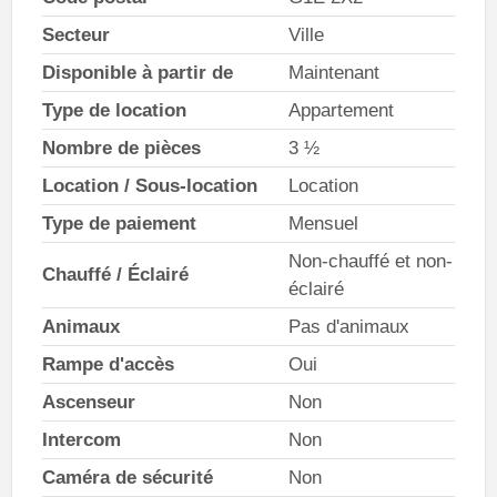
Secteur
Ville
Disponible à partir de
Maintenant
Type de location
Appartement
Nombre de pièces
3 ½
Location / Sous-location
Location
Type de paiement
Mensuel
Non-chauffé et non-
Chauffé / Éclairé
éclairé
Animaux
Pas d'animaux
Rampe d'accès
Oui
Ascenseur
Non
Intercom
Non
Caméra de sécurité
Non