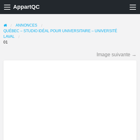
AppartQC
ANNONCES
QUÉBEC – STUDIO IDÉAL POUR UNIVERSITAIRE – UNIVERSITÉ
LAVAL
01
Image suivante →