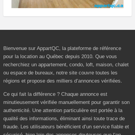
Bienvenue sur AppartQC, la plateforme de référence
pour la location au Québec depuis 2010. Que vous
recherchiez un appartement, condo, loft, maison, chalet
ou espace de bureaux, notre site couvre toutes les
régions et propose des milliers d’annonces vérifiées.
Ce qui fait la différence ? Chaque annonce est
minutieusement vérifiée manuellement pour garantir son
authenticité. Une attention particulière est portée à la
qualité des informations, éliminant ainsi toute trace de
fraude. Les utilisateurs bénéficient d’un service fiable et
sécurisé, bien loin des annonces douteuses que l’on