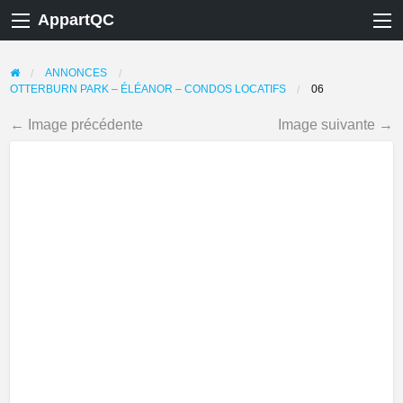
AppartQC
ANNONCES
OTTERBURN PARK – ÉLÉANOR – CONDOS LOCATIFS
06
← Image précédente
Image suivante →