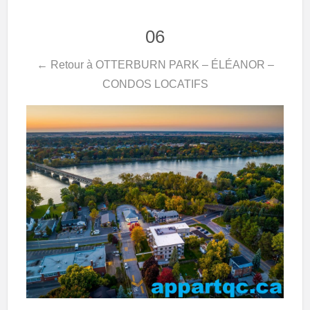
06
← Retour à OTTERBURN PARK – ÉLÉANOR –
CONDOS LOCATIFS