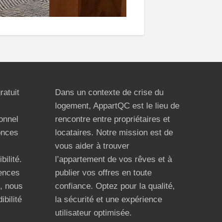
ratuit
Dans un contexte de crise du
logement, AppartQC est le lieu de
ionnel
rencontre entre propriétaires et
onces
locataires. Notre mission est de
vous aider à trouver
bilité.
l’appartement de vos rêves et à
ences
publier vos offres en toute
n, nous
confiance. Optez pour la qualité,
ibilité
la sécurité et une expérience
utilisateur optimisée.