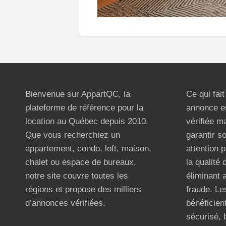
Bienvenue sur AppartQC, la
Ce qui fai
plateforme de référence pour la
annonce e
location au Québec depuis 2010.
vérifiée m
Que vous recherchiez un
garantir s
appartement, condo, loft, maison,
attention p
chalet ou espace de bureaux,
la qualité
notre site couvre toutes les
éliminant 
régions et propose des milliers
fraude. Les
d’annonces vérifiées.
bénéficient
sécurisé, 