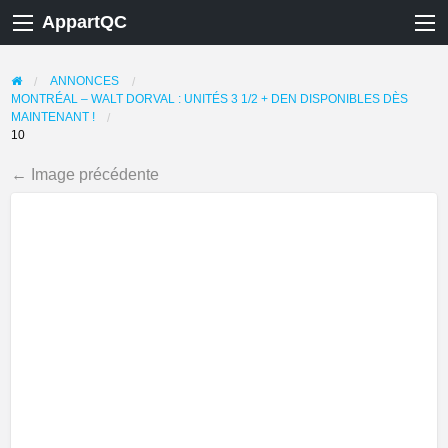
AppartQC
ANNONCES
MONTRÉAL – WALT DORVAL : UNITÉS 3 1/2 + DEN DISPONIBLES DÈS
MAINTENANT !
10
← Image précédente