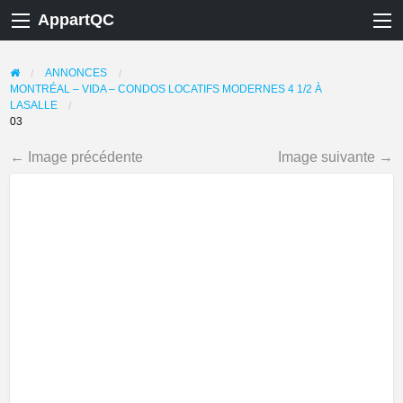
AppartQC
ANNONCES
MONTRÉAL – VIDA – CONDOS LOCATIFS MODERNES 4 1/2 À
LASALLE
03
← Image précédente
Image suivante →