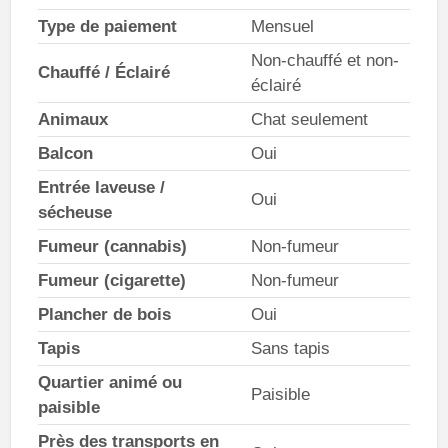
Type de paiement
Mensuel
Non-chauffé et non-
Chauffé / Éclairé
éclairé
Animaux
Chat seulement
Balcon
Oui
Entrée laveuse /
Oui
sécheuse
Fumeur (cannabis)
Non-fumeur
Fumeur (cigarette)
Non-fumeur
Plancher de bois
Oui
Tapis
Sans tapis
Quartier animé ou
Paisible
paisible
Près des transports en