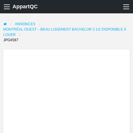
AppartQC
ANNONCES
MONTRÉAL-OUEST – BEAU LOGEMENT BACHELOR 3 1/2 DISPONIBLE À
LOUER
JPG4587